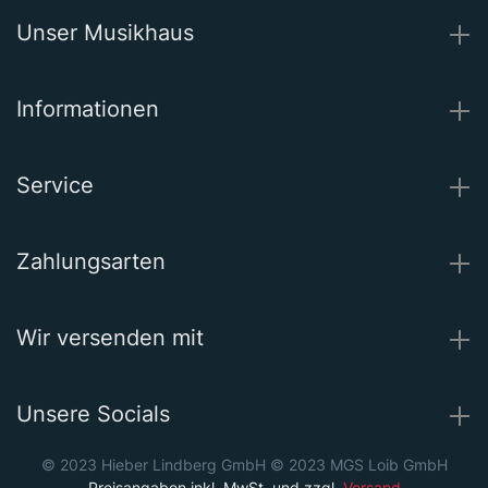
Unser Musikhaus
Informationen
Service
Zahlungsarten
Wir versenden mit
Unsere Socials
© 2023 Hieber Lindberg GmbH © 2023 MGS Loib GmbH
Preisangaben inkl. MwSt. und zzgl.
Versand