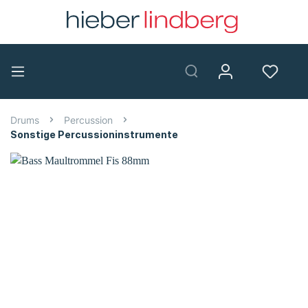
Drums
Percussion
Sonstige Percussioninstrumente