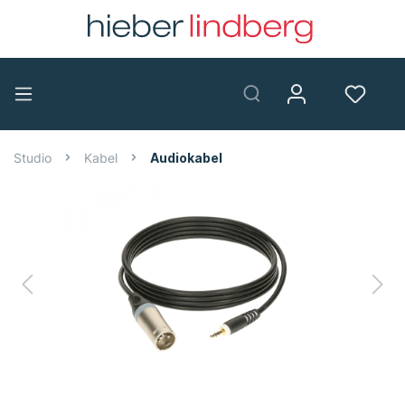
Studio
Kabel
Audiokabel