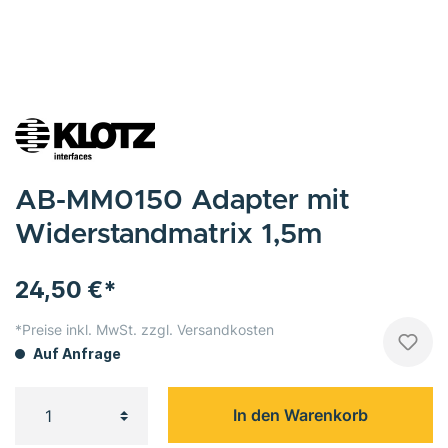
AB-MM0150 Adapter mit
Widerstandmatrix 1,5m
24,50 €*
*Preise inkl. MwSt. zzgl. Versandkosten
Auf Anfrage
In den Warenkorb