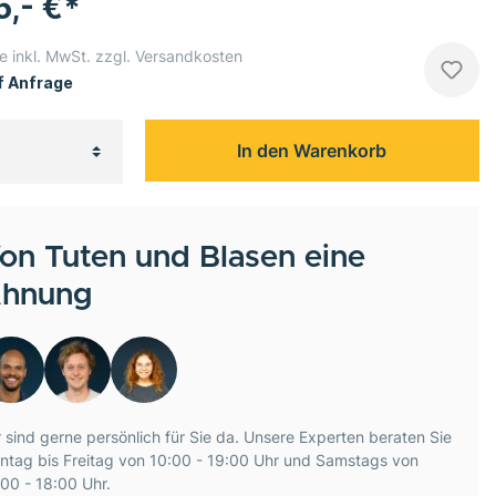
5,- €*
e inkl. MwSt. zzgl. Versandkosten
 Anfrage
In den Warenkorb
on Tuten und Blasen eine
hnung
 sind gerne persönlich für Sie da. Unsere Experten beraten Sie
ntag bis Freitag von 10:00 - 19:00 Uhr und Samstags von
00 - 18:00 Uhr.