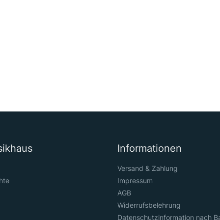
sikhaus
Informationen
Versand & Zahlung
hte
Impressum
AGB
Widerrufsbelehrung
Datenschutzinformation nach B