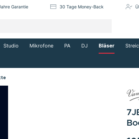
Jahre Garantie
30 Tage Money-Back
Ü
Studio
Mikrofone
PA
DJ
Bläser
Strei
tte
7J
Bo