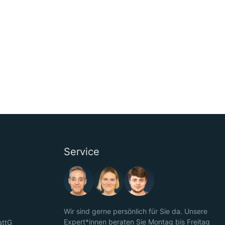
Service
Wir sind gerne persönlich für Sie da. Unsere
Expert*innen beraten Sie Montag bis Freitag
attG