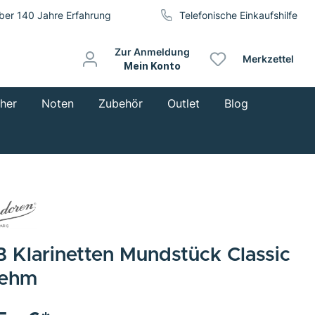
ber 140 Jahre Erfahrung
Telefonische Einkaufshilfe
Zur Anmeldung
Merkzettel
Mein Konto
cher
Noten
Zubehör
Outlet
Blog
B Klarinetten Mundstück Classic
ehm