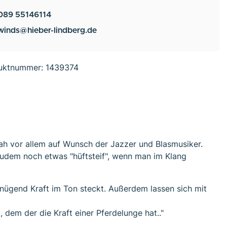
089 55146114
winds@hieber-lindberg.de
uktnummer:
1439374
ah vor allem auf Wunsch der Jazzer und Blasmusiker.
zudem noch etwas "hüftsteif", wenn man im Klang
nügend Kraft im Ton steckt. Außerdem lassen sich mit
 dem der die Kraft einer Pferdelunge hat.."