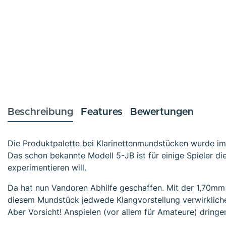
Beschreibung
Features
Bewertungen
Die Produktpalette bei Klarinettenmundstücken wurde im
Das schon bekannte Modell 5-JB ist für einige Spieler d
experimentieren will.
Da hat nun Vandoren Abhilfe geschaffen. Mit der 1,70mm
diesem Mundstück jedwede Klangvorstellung verwirklich
Aber Vorsicht! Anspielen (vor allem für Amateure) dringen