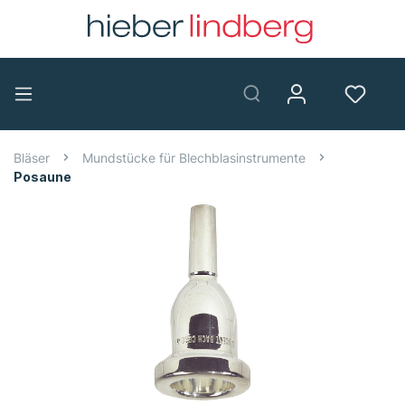
Bläser
Mundstücke für Blechblasinstrumente
Posaune