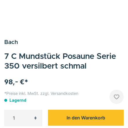
Bach
7 C Mundstück Posaune Serie
350 versilbert schmal
98,- €*
*Preise inkl. MwSt. zzgl. Versandkosten
Lagernd
In den Warenkorb