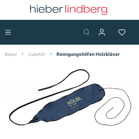
Bläser
Zubehör
Reinigungshilfen Holzbläser