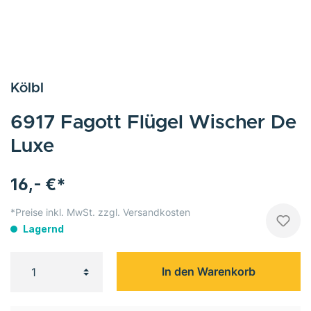
Kölbl
6917 Fagott Flügel Wischer De
Luxe
16,- €*
*Preise inkl. MwSt. zzgl. Versandkosten
Lagernd
In den Warenkorb