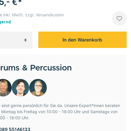
5,- €*
e inkl. MwSt. zzgl. Versandkosten
gernd
In den Warenkorb
rums & Percussion
 sind gerne persönlich für Sie da. Unsere Expert*innen beraten
e Montag bis Freitag von 10:00 - 19:00 Uhr und Samstags von
00 - 18:00 Uhr.
089 55146133