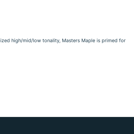
zed high/mid/low tonality, Masters Maple is primed for