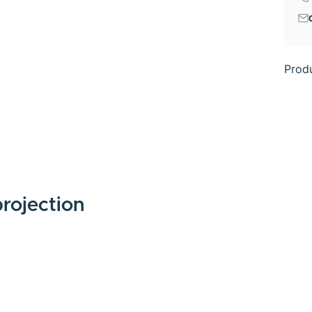
Prod
rojection