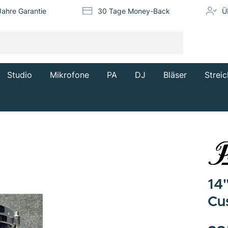
Jahre Garantie
30 Tage Money-Back
Ü
Studio
Mikrofone
PA
DJ
Bläser
Streic
14
Cu