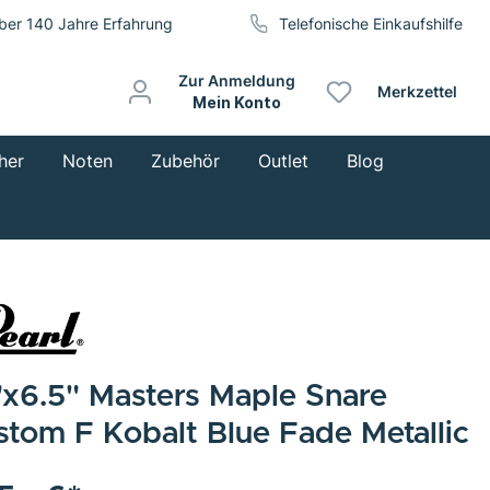
ber 140 Jahre Erfahrung
Telefonische Einkaufshilfe
Zur Anmeldung
Merkzettel
Mein Konto
her
Noten
Zubehör
Outlet
Blog
"x6.5" Masters Maple Snare
stom F Kobalt Blue Fade Metallic