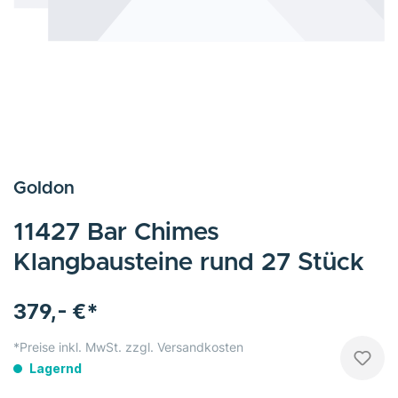
Goldon
11427 Bar Chimes
Klangbausteine rund 27 Stück
379,- €*
*Preise inkl. MwSt. zzgl. Versandkosten
Lagernd